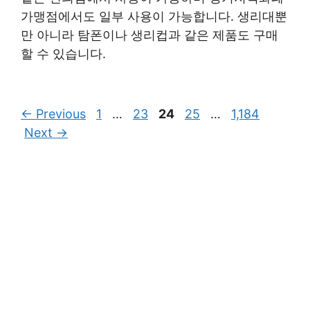
가맹점에서도 일부 사용이 가능합니다. 생리대뿐
만 아니라 탐폰이나 생리컵과 같은 제품도 구매
할 수 있습니다.
Page
Page
Page
Page
Page
←
Previous
1
…
23
24
25
…
1,184
Next
→