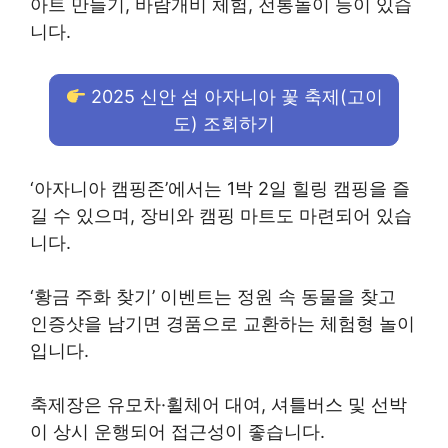
아트 만들기, 바람개비 체험, 전통놀이 등이 있습
니다.
2025 신안 섬 아자니아 꽃 축제(고이
도) 조회하기
‘아자니아 캠핑존’에서는 1박 2일 힐링 캠핑을 즐
길 수 있으며, 장비와 캠핑 마트도 마련되어 있습
니다.
‘황금 주화 찾기’ 이벤트는 정원 속 동물을 찾고
인증샷을 남기면 경품으로 교환하는 체험형 놀이
입니다.
축제장은 유모차·휠체어 대여, 셔틀버스 및 선박
이 상시 운행되어 접근성이 좋습니다.