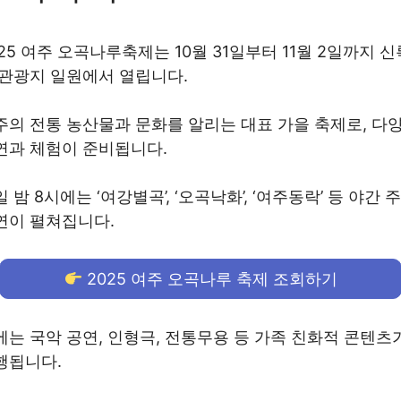
025 여주 오곡나루축제는 10월 31일부터 11월 2일까지 신
 관광지 일원에서 열립니다.
주의 전통 농산물과 문화를 알리는 대표 가을 축제로, 다
연과 체험이 준비됩니다.
 밤 8시에는 ‘여강별곡’, ‘오곡낙화’, ‘여주동락’ 등 야간 
연이 펼쳐집니다.
2025 여주 오곡나루 축제 조회하기
에는 국악 공연, 인형극, 전통무용 등 가족 친화적 콘텐츠
행됩니다.