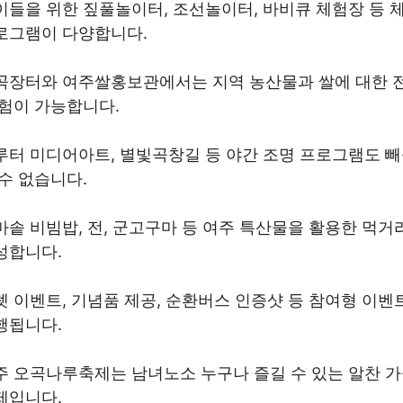
이들을 위한 짚풀놀이터, 조선놀이터, 바비큐 체험장 등 
로그램이 다양합니다.
곡장터와 여주쌀홍보관에서는 지역 농산물과 쌀에 대한 
체험이 가능합니다.
루터 미디어아트, 별빛곡창길 등 야간 조명 프로그램도 
 수 없습니다.
마솥 비빔밥, 전, 군고구마 등 여주 특산물을 활용한 먹거
성합니다.
렛 이벤트, 기념품 제공, 순환버스 인증샷 등 참여형 이벤
행됩니다.
주 오곡나루축제는 남녀노소 누구나 즐길 수 있는 알찬 
제입니다.