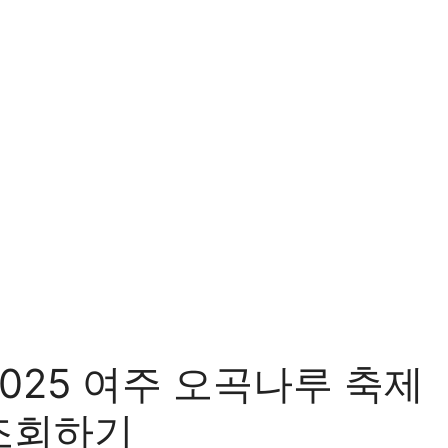
2025 여주 오곡나루 축제
조회하기