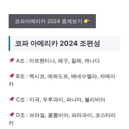
코파아메리카 2024 중계보기
코파 아메리카 2024 조편성
A조 : 아르헨티나, 페구, 칠레, 캐나다
B조 : 멕시코, 에콰도르, 베네수엘라, 자메이
카
C조 : 미국, 우루과이, 파나마, 볼리비아
D조 : 브라질, 콜롬비아, 파라과이, 코스타리
카