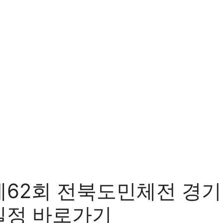
제62회 전북도민체전 경기
일정 바로가기