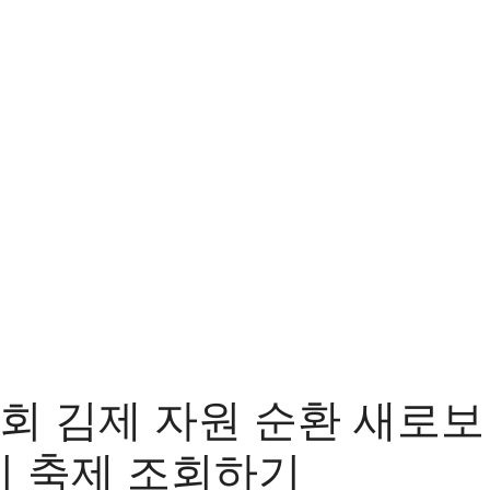
3회 김제 자원 순환 새로보
미 축제 조회하기