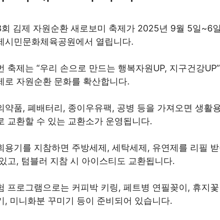
3회 김제 자원순환 새로보미 축제가 2025년 9월 5일~6일
제시민문화체육공원에서 열립니다.
번 축제는 “우리 손으로 만드는 행복자원UP, 지구건강UP
제로 자원순환 문화를 확산합니다.
의약품, 폐배터리, 종이우유팩, 공병 등을 가져오면 생활
로 교환할 수 있는 교환소가 운영됩니다.
회용기를 지참하면 주방세제, 세탁세제, 유연제를 리필 
 있고, 텀블러 지참 시 아이스티도 교환됩니다.
험 프로그램으로는 커피박 키링, 페트병 연필꽂이, 휴지꽃
기, 미니화분 꾸미기 등이 준비되어 있습니다.