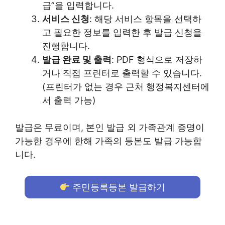
급”을 입력합니다.
서비스 신청
: 해당 서비스 항목을 선택하
고 필요한 정보를 입력한 후 발급 신청을
진행합니다.
발급 완료 및 출력
: PDF 형식으로 저장하
거나 직접 프린터로 출력할 수 있습니다.
(프린터가 없는 경우 근처 행정복지센터에
서 출력 가능)
발급은 무료이며, 본인 발급 외 가족관계 증명이
가능한 경우에 한해 가족의 등본도 발급 가능합
니다.
주민등록등본 발급하기