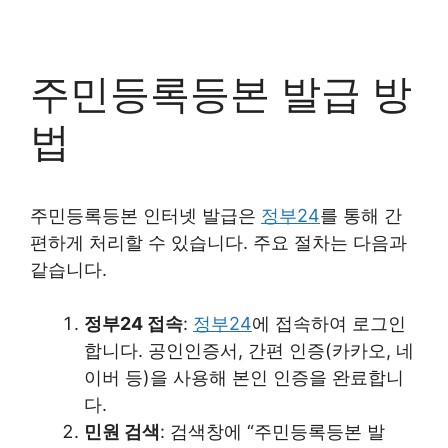
주민등록등본 발급 방
법
주민등록등본 인터넷 발급은
정부24
를 통해 간
편하게 처리할 수 있습니다. 주요 절차는 다음과
같습니다.
정부24 접속
:
정부24
에 접속하여 로그인
합니다. 공인인증서, 간편 인증(카카오, 네
이버 등)을 사용해 본인 인증을 완료합니
다.
민원 검색
: 검색창에 “주민등록등본 발